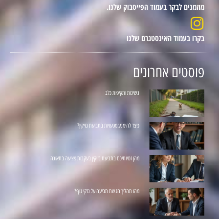
מוזמנים לבקר בעמוד הפייסבוק שלנו.
בקרו בעמוד האינסטגרם שלנו
פוסטים אחרונים
נשיכות ותקיפות כלב
כיצד להימנע מטעויות בתביעת נזיקין?
מהן זכויותיכם בתביעת נזיקין בעקבות פציעה בתאונה
מהו תהליך הגשת תביעה על נזקי גוף?