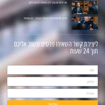
איך לבחור את עורך הדין המתאים לתביעת נזיקין
פגיעה של פעולת איבה במהלך העבודה – מה עושים?
ליצירת קשר השאירו פרטים ונשוב אליכם
תוך 24 שעות
שליחה