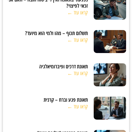
זכאי לפיצוי?
קראו עוד ←
תשלום תכוף – מהו ולמי הוא מיועד?
קראו עוד ←
תאונת דרכים ופיברומיאלגיה
קראו עוד ←
תאונת פגע וברח – קרנית
קראו עוד ←