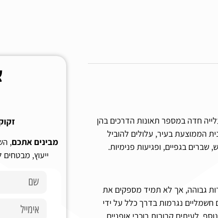
צ
עלייה חדה במספר תאונות הדרכים בהן
זקוק
נית הממוצעת בעיר, עלולים להוביל
מבינים אתכם
, הש
 שברים בגפיים, ופגיעות פנימיות.
ייעוץ, מבטחים 
רות גבוהה, אך לא תמיד מספקים את
חשמליים נגרמות בדרך כלל על ידי
סף, לעיתים קרובות רוכבי אופניים