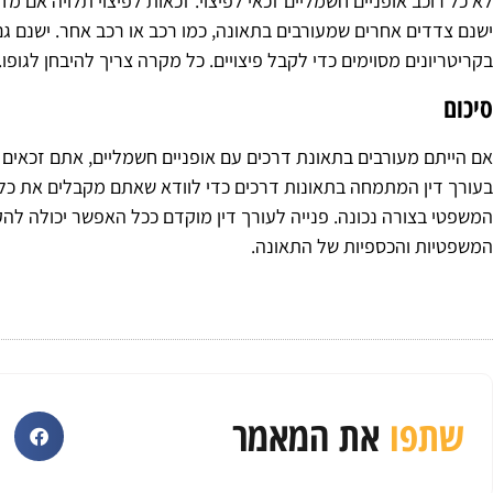
לא כל רוכב אופניים חשמליים זכאי לפיצוי. זכאות לפיצוי תלויה אם מ
ישנם צדדים אחרים שמעורבים בתאונה, כמו רכב או רכב אחר. ישנם ג
בקריטריונים מסוימים כדי לקבל פיצויים. כל מקרה צריך להיבחן לגופו.
סיכום
אם הייתם מעורבים בתאונת דרכים עם אופניים חשמליים, אתם זכאים ל
בעורך דין המתמחה בתאונות דרכים כדי לוודא שאתם מקבלים את כל 
המשפטי בצורה נכונה. פנייה לעורך דין מוקדם ככל האפשר יכולה ל
המשפטיות והכספיות של התאונה.
שתפו
את המאמר