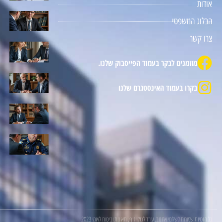
אודות
הבלוג המשפטי
צרו קשר
מוזמנים לבקר בעמוד הפייסבוק שלנו.
בקרו בעמוד האינסטגרם שלנו
כל הזכויות שמורות לשלומי ארונוב, עו"ד לנזקי גוף, תאונות וביטוח לאומי 2023