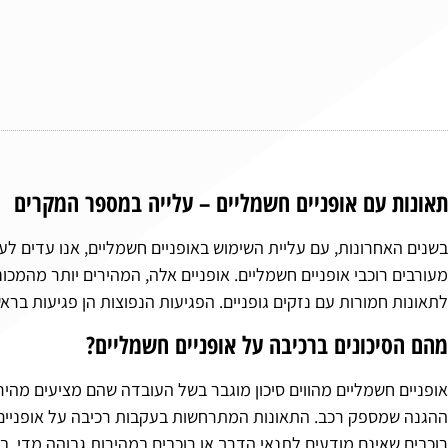
תאונות עם אופניים חשמליים – עלייה במספר המקרים
בשנים האחרונות, עם עליית השימוש באופניים חשמליים, אנו עדים ל
מעורבים רוכבי אופניים חשמליים. אופניים אלה, המהירים יותר מהמכו
לתאונות חמורות עם נזקים גופניים. הפגיעות הנפוצות הן פגיעות בראש,
מהם הסיכונים ברכיבה על אופניים חשמליים?
אופניים חשמליים מהווים סיכון מוגבר בשל העובדה שהם מציעים מהי
ההגנה שמספק רכב. התאונות המתרחשות בעקבות רכיבה על אופניים 
רוכבים שאינם מודעים לתנאי הדרך או רוכבים במהירות גבוהה מדי. בנו