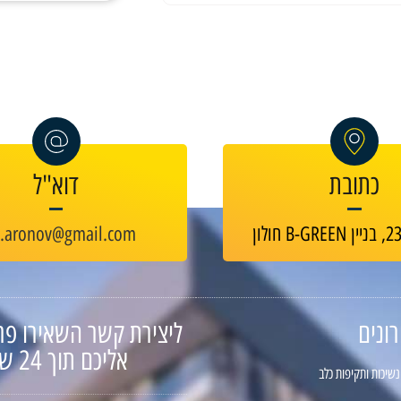
כתובת
דוא"ל
v.aronov@gmail.com
ונים
ליצירת קשר השאירו פר
אליכם תוך 24 שעות
נשיכות ותקיפות כלב