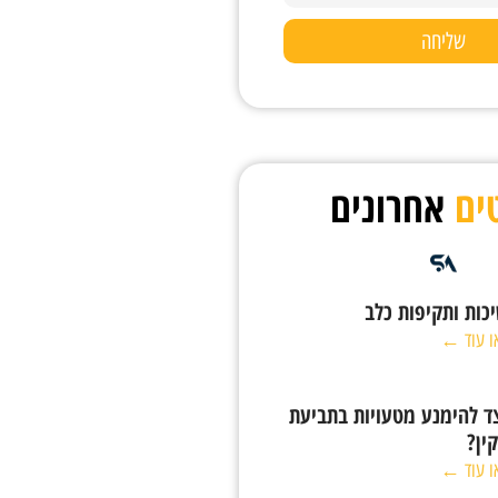
שליחה
ים
אחרונים
כות ותקיפות כלב
ו עוד ←
ד להימנע מטעויות בתביעת
קין?
ו עוד ←