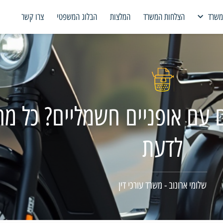
משרד
הצלחות המשרד
המלצות
הבלוג המשפטי
צרו קשר
 עם אופניים חשמליים? כל מ
לדעת
שלומי ארונוב - משרד עורכי דין