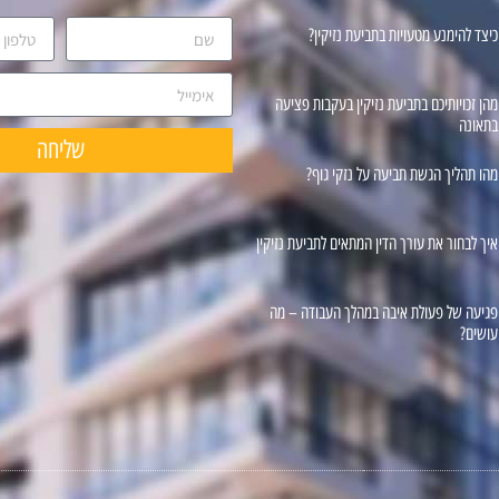
כיצד להימנע מטעויות בתביעת נזיקין?
מהן זכויותיכם בתביעת נזיקין בעקבות פציעה
בתאונה
שליחה
מהו תהליך הגשת תביעה על נזקי גוף?
איך לבחור את עורך הדין המתאים לתביעת נזיקין
פגיעה של פעולת איבה במהלך העבודה – מה
עושים?