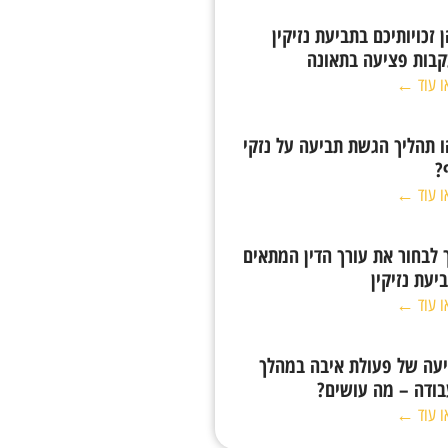
 זכויותיכם בתביעת נזיקין
בות פציעה בתאונה
ו עוד ←
 תהליך הגשת תביעה על נזקי
?
ו עוד ←
 לבחור את עורך הדין המתאים
יעת נזיקין
ו עוד ←
עה של פעולת איבה במהלך
ודה – מה עושים?
ו עוד ←