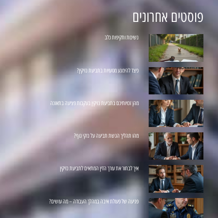
פוסטים אחרונים
נשיכות ותקיפות כלב
כיצד להימנע מטעויות בתביעת נזיקין?
מהן זכויותיכם בתביעת נזיקין בעקבות פציעה בתאונה
מהו תהליך הגשת תביעה על נזקי גוף?
איך לבחור את עורך הדין המתאים לתביעת נזיקין
פגיעה של פעולת איבה במהלך העבודה – מה עושים?