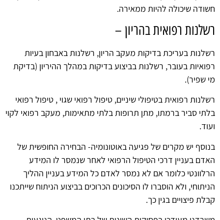
חשודה שיכולה להיות ממאירה.
רשלנות רפואית בהריון –
רשלנות בעריכת בדיקות מעקב הריון, רשלנות באבחון בעיות
רפואיות בעובר, רשלנות בביצוע בדיקות במהלך ההיריון (בדיקת
מי שפיר).
רשלנות רפואית בטיפולי שיניים, טיפול רפואי שגוי , טיפול רפואי
בלתי סביר ברמתו, מתן תרופות בלתי מתאימות, מעקב רפואי לקוי
ועוד.
בנוסף יש מקרים של פגיעה באוטונומיה- הבחירה החופשית של
האדם בעניין דרכי הטיפול הרפואי לאחר שנמסר לו המידע
הרלוונטי כלומר אם לא נמסר לאדם כל המידע בעניין ההליך
הניתוחי, ולא הוסברו לו הסיכונים הכרוכים בביצוע הניתוח שייתכנו
קבלת פיצויים בגין כך.
משרדנו מעודכן בפסיקות השונות של בתי המשפט, הנוגעות