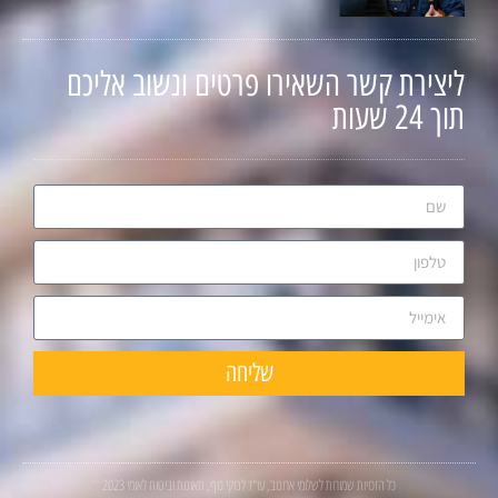
ליצירת קשר השאירו פרטים ונשוב אליכם
תוך 24 שעות
שליחה
כל הזכויות שמורות לשלומי ארונוב, עו"ד לנזקי גוף, תאונות וביטוח לאומי 2023