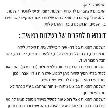
המטופל ניזוק.
התנאים מצטברים להוכחת רשלנות רפואית: יש להוכיח רשלנות
ולהוכיח נזק שנגרם כתוצאה מהרשלנות כאשר מתקיים קשר סיבתי
בין השניים והנזק נגרם בגין ההתרשלות.
דוגמאות למקרים של רשלנות רפואית :
רשלנות רפואית בלידה- איחור ביילוד, ניתוח קיסרי, לידה
מכשירנית, מצג רגליים, מצג עכוז, קליעת כתפיים, לידת פג, קשר
חבל הטבור ועוד.
רשלנות רפואית באבחון ואיחור גילוי מחלות (כגון סרטן), המביאות
לנזק בלתי הפיך שהיה ניתן למנוע אילו היה גילוי ואבחון נכון
ומקצועי במועד ואף הצלת חיים של ממש.
רשלנות רפואית בביצוע ניתוח –ניתוח שהתבצע ע"י מנתח לא
מקצועי ומיומן.
רשלנות רפואית אצל רופא עור למשל כאשר מטופל מגיע לרופא
עם נקודת חן בגוף והרופא עור אינה מזהה שמדובר בנקודת חן