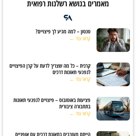
מאמרים בנושא רשלנות רפואית
טנטון – למה מגיע לך פיצויים?
קראו עוד ←
קרנית – כל מה שצריך לדעת על קרן הפיצויים
לנפגעי תאונות דרכים
קראו עוד ←
פציעות באוטובוס – פיצויים לנפגעי תאונות
בתחבורה ציבורית
קראו עוד ←
הייתם מעורבים בתאונת דרכים עם אופניים