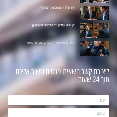
מהו תהליך הגשת תביעה על נזקי גוף?
איך לבחור את עורך הדין המתאים לתביעת נזיקין
פגיעה של פעולת איבה במהלך העבודה – מה עושים?
ליצירת קשר השאירו פרטים ונשוב אליכם
תוך 24 שעות