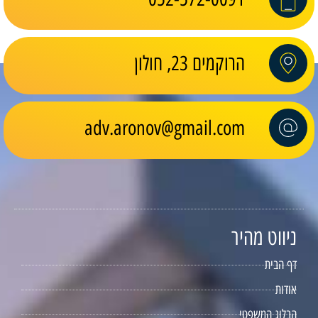
הרוקמים 23, חולון
adv.aronov@gmail.com
ניווט מהיר
דף הבית
אודות
הבלוג המשפטי