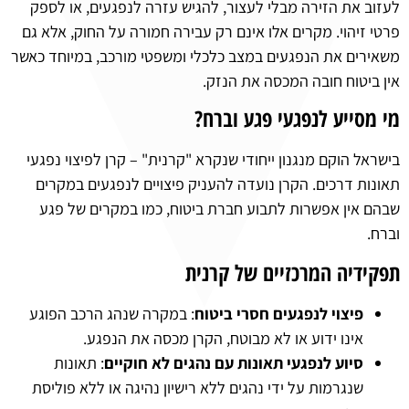
לעזוב את הזירה מבלי לעצור, להגיש עזרה לנפגעים, או לספק
פרטי זיהוי. מקרים אלו אינם רק עבירה חמורה על החוק, אלא גם
משאירים את הנפגעים במצב כלכלי ומשפטי מורכב, במיוחד כאשר
אין ביטוח חובה המכסה את הנזק.
מי מסייע לנפגעי פגע וברח?
בישראל הוקם מנגנון ייחודי שנקרא "קרנית" – קרן לפיצוי נפגעי
תאונות דרכים. הקרן נועדה להעניק פיצויים לנפגעים במקרים
שבהם אין אפשרות לתבוע חברת ביטוח, כמו במקרים של פגע
וברח.
תפקידיה המרכזיים של קרנית
פיצוי לנפגעים חסרי ביטוח
: במקרה שנהג הרכב הפוגע
אינו ידוע או לא מבוטח, הקרן מכסה את הנפגע.
סיוע לנפגעי תאונות עם נהגים לא חוקיים
: תאונות
שנגרמות על ידי נהגים ללא רישיון נהיגה או ללא פוליסת