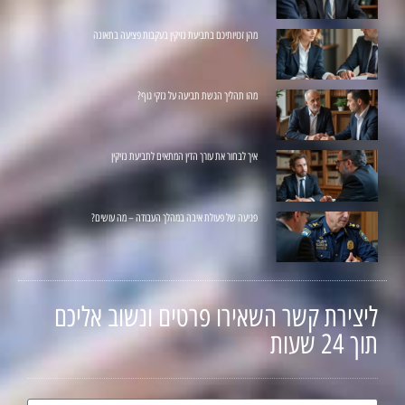
מהן זכויותיכם בתביעת נזיקין בעקבות פציעה בתאונה
מהו תהליך הגשת תביעה על נזקי גוף?
איך לבחור את עורך הדין המתאים לתביעת נזיקין
פגיעה של פעולת איבה במהלך העבודה – מה עושים?
ליצירת קשר השאירו פרטים ונשוב אליכם
תוך 24 שעות