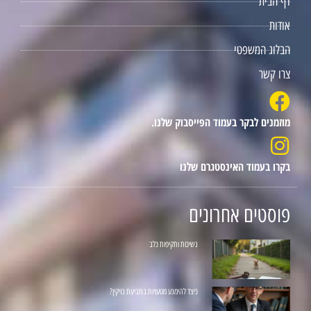
דף הבית
אודות
הבלוג המשפטי
צרו קשר
מוזמנים לבקר בעמוד הפייסבוק שלנו.
בקרו בעמוד האינסטגרם שלנו
פוסטים אחרונים
נשיכות ותקיפות כלב
כיצד להימנע מטעויות בתביעת נזיקין?