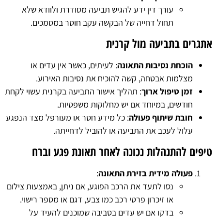
עורך דין ידע להגיש תביעה מסודרת ולוודא שלא
תחול דחייה של הבקשה עקב חוסר במסמכים.
אתגרים בתביעה מול קרנית
הוכחת נסיבות התאונה
: לעיתים, כאשר אין עדים או
מצלמות אבטחה, קשה להוכיח את נסיבות האירוע.
זמן טיפול ארוך
: תהליך אישור התביעה בקרנית עשוי לקחת
חודשים, במיוחד אם יש מחלוקות משפטיות.
חובת שיתוף פעולה
: כל מידע חסר או מעורפל מצד הנפגע
עלול לעכב את התביעה או להוביל לדחייתה.
טיפים להתנהלות נכונה לאחר תאונת פגע וברח
פעולה מידית בזירת התאונה
:
נסו לתעד את הרכב הפוגע, אם ניתן, באמצעות צילום
או זיכרון פרטי רכב כמו צבע, דגם או מספר רישוי.
בדקו אם יש עדים בסביבה שמוכנים להעיד על