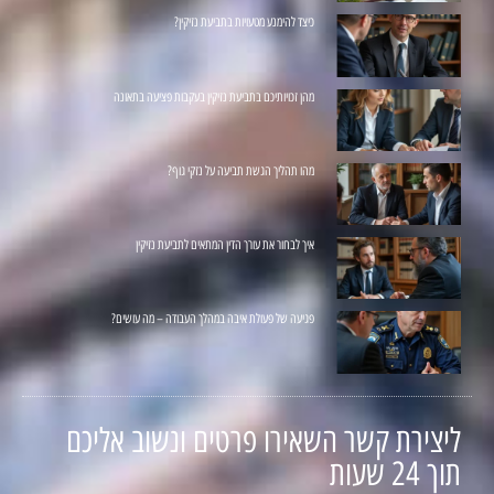
כיצד להימנע מטעויות בתביעת נזיקין?
מהן זכויותיכם בתביעת נזיקין בעקבות פציעה בתאונה
מהו תהליך הגשת תביעה על נזקי גוף?
איך לבחור את עורך הדין המתאים לתביעת נזיקין
פגיעה של פעולת איבה במהלך העבודה – מה עושים?
ליצירת קשר השאירו פרטים ונשוב אליכם
תוך 24 שעות