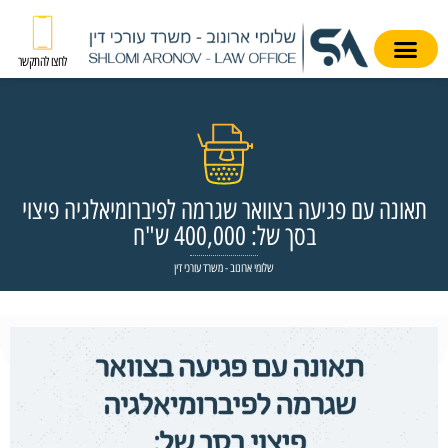
לחצו להתקשר
תאונה עם פגיעה בצוואר שגרמה לפיברומיאלגיה פיצוי
בסך של: 400,000 ש"ח
שלומי ארונוב - משרד עורכי דין