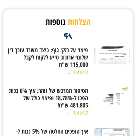
הצלחות
נוספות
פיצוי על נזקי גוף: כיצד משרד עורך דין
שלומי ארונוב סייע ללקוח לקבל
115,000 ש"ח
קראו עוד ←
הסיפור המרגש של זוהר: איך 0% נכות
הפכו ל-18.78% ופיצוי כולל של
481,805 ש"ח!
קראו עוד ←
איך הופכים החלטה של 5% נכות ל-