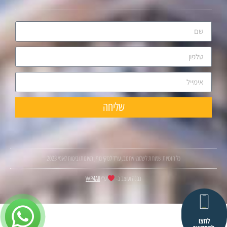
שליחה
כל הזכויות שמורות לשלומי ארונוב, עו"ד לנזקי גוף, תאונות וביטוח לאומי 2023
נבנה ועוצב ב-
ע"י
WP4All
לחצו