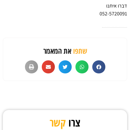
דברו איתנו
052-5720091
שתפו
את המאמר
צרו
קשר