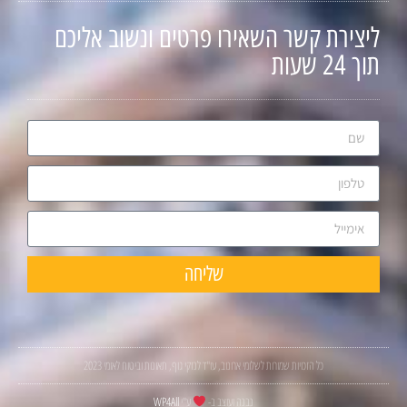
ליצירת קשר השאירו פרטים ונשוב אליכם
תוך 24 שעות
שליחה
כל הזכויות שמורות לשלומי ארונוב, עו"ד לנזקי גוף, תאונות וביטוח לאומי 2023
נבנה ועוצב ב-
ע"י
WP4All