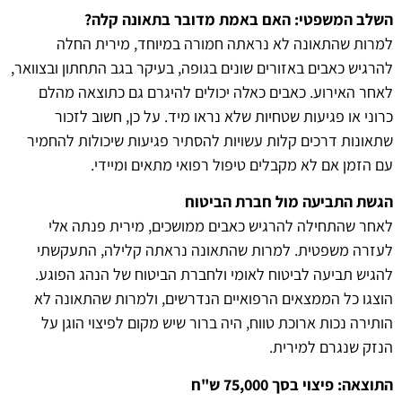
השלב המשפטי: האם באמת מדובר בתאונה קלה?
למרות שהתאונה לא נראתה חמורה במיוחד, מירית החלה
להרגיש כאבים באזורים שונים בגופה, בעיקר בגב התחתון ובצוואר,
לאחר האירוע. כאבים כאלה יכולים להיגרם גם כתוצאה מהלם
כרוני או פגיעות שטחיות שלא נראו מיד. על כן, חשוב לזכור
שתאונות דרכים קלות עשויות להסתיר פגיעות שיכולות להחמיר
עם הזמן אם לא מקבלים טיפול רפואי מתאים ומיידי.
הגשת התביעה מול חברת הביטוח
לאחר שהתחילה להרגיש כאבים ממושכים, מירית פנתה אלי
לעזרה משפטית. למרות שהתאונה נראתה קלילה, התעקשתי
להגיש תביעה לביטוח לאומי ולחברת הביטוח של הנהג הפוגע.
הוצגו כל הממצאים הרפואיים הנדרשים, ולמרות שהתאונה לא
הותירה נכות ארוכת טווח, היה ברור שיש מקום לפיצוי הוגן על
הנזק שנגרם למירית.
התוצאה: פיצוי בסך 75,000 ש"ח