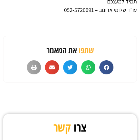
תמיד למענכם
עו"ד שלומי ארונוב – 052-5720091
שתפו
את המאמר
צרו
קשר