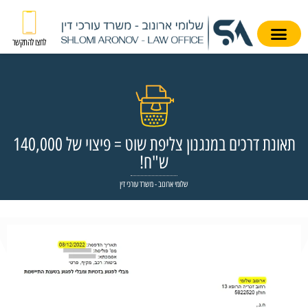
לחצו להתקשר
תאונת דרכים במנגנון צליפת שוט = פיצוי של 140,000
ש"ח!
שלומי ארונוב - משרד עורכי דין