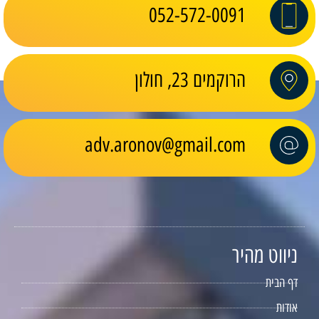
052-572-0091
הרוקמים 23, חולון
adv.aronov@gmail.com
ניווט מהיר
דף הבית
אודות