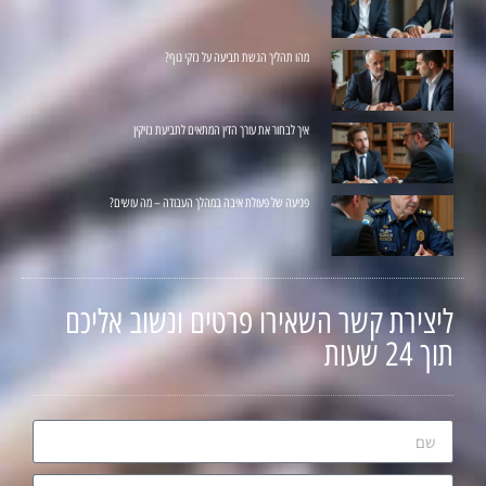
מהו תהליך הגשת תביעה על נזקי גוף?
איך לבחור את עורך הדין המתאים לתביעת נזיקין
פגיעה של פעולת איבה במהלך העבודה – מה עושים?
ליצירת קשר השאירו פרטים ונשוב אליכם
תוך 24 שעות