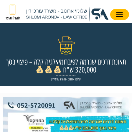
לחצו להתקשר
תאונת דרכים שגרמה לפיברומיאלגיה קלה = פיצוי בסך
320,000 ש"ח
שלומי ארונוב - משרד עורכי דין