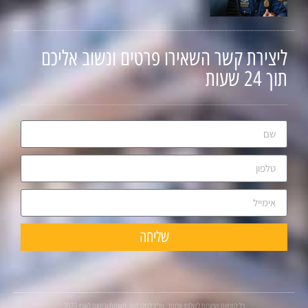
ליצירת קשר השאירו פרטים ונשוב אליכם
תוך 24 שעות
שליחה
כל הזכויות שמורות לשלומי ארונוב, עו"ד לנזקי גוף, תאונות וביטוח לאומי 2023