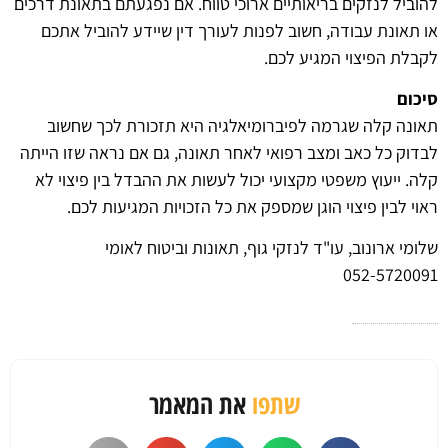
להוביל לנזקים בריאותיים ארוכי טווח. אם נפגעתם בתאונת דרכים
או תאונת עבודה, חשוב לפנות לעורך דין שיידע להוביל אתכם
לקבלת הפיצוי המגיע לכם.
סיכום
תאונה קלה שגרמה לפיברומיאלגיה היא תזכורת לכך שחשוב
לבדוק כל כאב ומצב רפואי לאחר תאונה, גם אם נראה שזו הייתה
קלה. ייעוץ משפטי מקצועי יכול לעשות את ההבדל בין פיצוי לא
ראוי לבין פיצוי הוגן שמספק את כל הזכויות המגיעות לכם.
שלומי ארונוב, עו"ד לנזקי גוף, תאונות וביטוח לאומי
052-5720091
שתפו
את המאמר