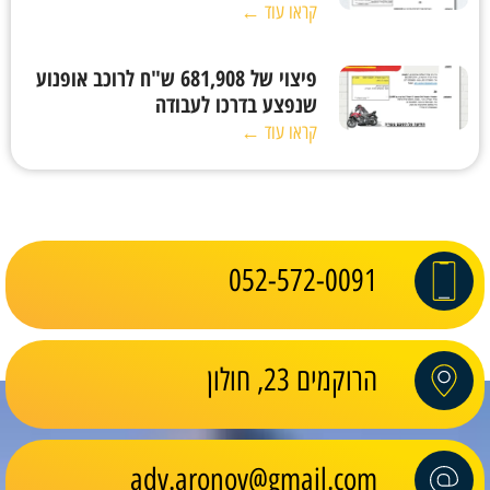
קראו עוד ←
פיצוי של 681,908 ש"ח לרוכב אופנוע
שנפצע בדרכו לעבודה
קראו עוד ←
052-572-0091
הרוקמים 23, חולון
adv.aronov@gmail.com