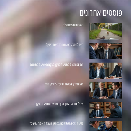
פוסטים אחרונים
נשיכות ותקיפות כלב
כיצד להימנע מטעויות בתביעת נזיקין?
מהן זכויותיכם בתביעת נזיקין בעקבות פציעה בתאונה
מהו תהליך הגשת תביעה על נזקי גוף?
איך לבחור את עורך הדין המתאים לתביעת נזיקין
פגיעה של פעולת איבה במהלך העבודה – מה עושים?