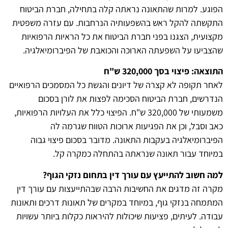
הפוגע. למרות שהתאונה נראתה קלה בתחילה, חברת הביטוח
התקשתה להקל ראש בהשפעותיה הנרחבות. עם עזרה משפטית
מקצועית, הצגנו בפני חברת הביטוח את כל הראיות הרפואיות
שהצביעו על השפעתה הארוכה והכואבת של הפיברומיאלגיה.
התוצאה: פיצוי בסך 320,000 ש"ח
לאחר תקופה לא קצרה של דיונים והגשת כל המסמכים הרפואיים
הנדרשים, חברת הביטוח הסכימה לפצות את לורן בסכום
משמעותי של 320,000 ש"ח. הפיצוי כלל את העלויות הרפואיות,
כאב וסבל, וכן את הפגיעות ארוכות הטווח שגרמה לה
הפיברומיאלגיה בעקבות התאונה. מדובר בסכום פיצוי גבוה
במיוחד עבור תאונה שנראתה בהתחלה כמקרה קל.
למה חשוב להתייעץ עם עורך דין בתחום נזקי הגוף?
מקרה זה מדגים את החשיבות הרבה שבהתייעצות עם עורך דין
המתמחה בנזקי גוף, במיוחד במקרים של תאונות דרכים ותאונות
עבודה. לעיתים, פציעות שיכולות להיראות כקלות ביותר עשויות