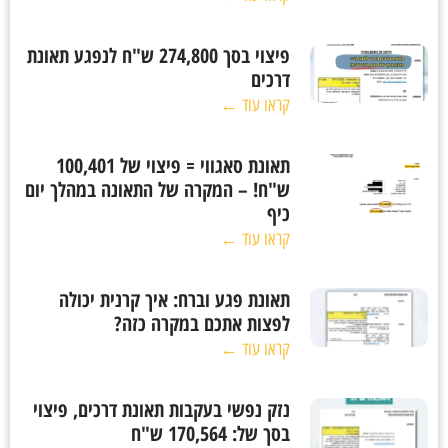
פיצוי בסך 274,800 ש"ח לנפגע תאונת
דרכים
קראו עוד ←
תאונת סאגווי = פיצוי של 100,401
ש"ח! – המקרה של התאונה במהלך יום
כיף
קראו עוד ←
תאונת פגע וברח: איך קרנית יכולה
לפצות אתכם במקרה כזה?
קראו עוד ←
נזק נפשי בעקבות תאונת דרכים, פיצוי
בסך של: 170,564 ש"ח