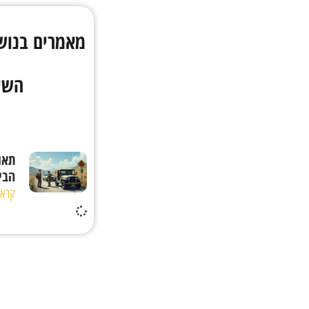
מאמרים בנוש
השיר
תאו
הבי
קראו