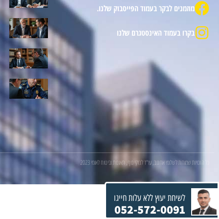
מוזמנים לבקר בעמוד הפייסבוק שלנו.
בקרו בעמוד האינסטגרם שלנו
כל הזכויות שמורות לשלומי ארונוב, עו"ד לנזקי גוף, תאונות וביטוח לאומי 2023
לשיחת יעוץ ללא עלות חייגו
052-572-0091