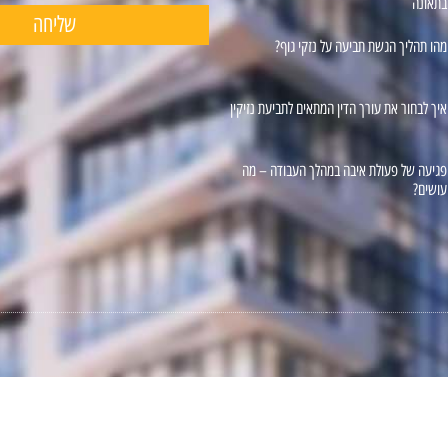
בתאונה
שליחה
מהו תהליך הגשת תביעה על נזקי גוף?
איך לבחור את עורך הדין המתאים לתביעת נזיקין
פגיעה של פעולת איבה במהלך העבודה – מה
עושים?