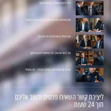
כיצד להימנע מטעויות בתביעת נזיקין?
מהן זכויותיכם בתביעת נזיקין בעקבות פציעה בתאונה
מהו תהליך הגשת תביעה על נזקי גוף?
איך לבחור את עורך הדין המתאים לתביעת נזיקין
פגיעה של פעולת איבה במהלך העבודה – מה עושים?
ליצירת קשר השאירו פרטים ונשוב אליכם
תוך 24 שעות