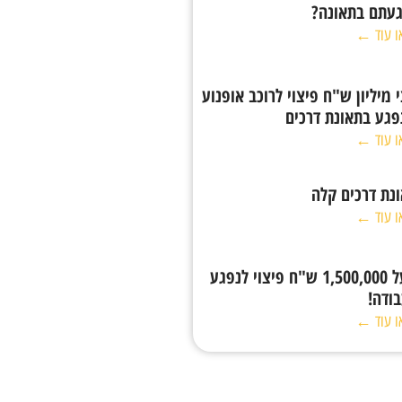
עתם בתאונה?
ו עוד ←
 מיליון ש"ח פיצוי לרוכב אופנוע
גע בתאונת דרכים
ו עוד ←
נת דרכים קלה
ו עוד ←
מעל 1,500,000 ש"ח פיצוי לנפגע
ודה!
ו עוד ←