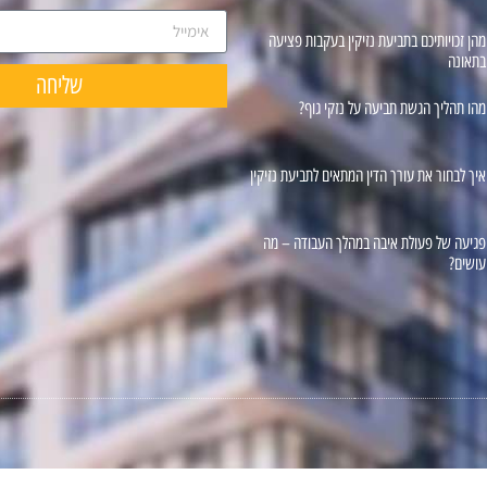
מהן זכויותיכם בתביעת נזיקין בעקבות פציעה
בתאונה
שליחה
מהו תהליך הגשת תביעה על נזקי גוף?
איך לבחור את עורך הדין המתאים לתביעת נזיקין
פגיעה של פעולת איבה במהלך העבודה – מה
עושים?