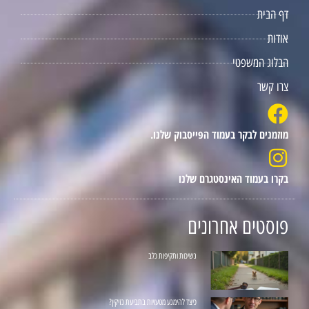
דף הבית
אודות
הבלוג המשפטי
צרו קשר
מוזמנים לבקר בעמוד הפייסבוק שלנו.
בקרו בעמוד האינסטגרם שלנו
פוסטים אחרונים
נשיכות ותקיפות כלב
כיצד להימנע מטעויות בתביעת נזיקין?