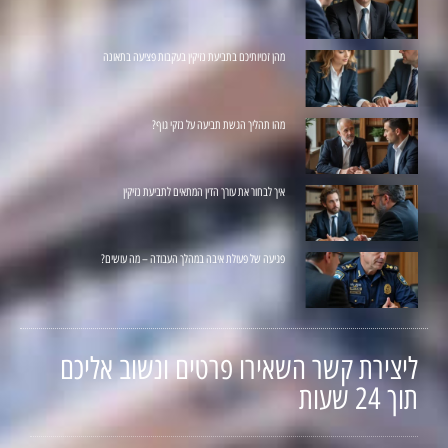
מהן זכויותיכם בתביעת נזיקין בעקבות פציעה בתאונה
מהו תהליך הגשת תביעה על נזקי גוף?
איך לבחור את עורך הדין המתאים לתביעת נזיקין
פגיעה של פעולת איבה במהלך העבודה – מה עושים?
ליצירת קשר השאירו פרטים ונשוב אליכם
תוך 24 שעות