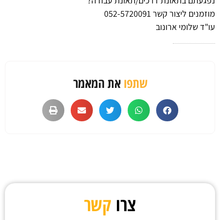
נפגעתם בתאונת דרכים/תאונת עבודה?
מוזמנים ליצור קשר 052-5720091
עו"ד שלומי ארונוב
שתפו
את המאמר
צרו
קשר