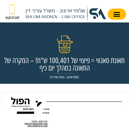
לחצו להתקשר
תאונת סאגווי = פיצוי של 100,401 ש"ח! – המקרה של
התאונה במהלך יום כיף
שלומי ארונוב - משרד עורכי דין