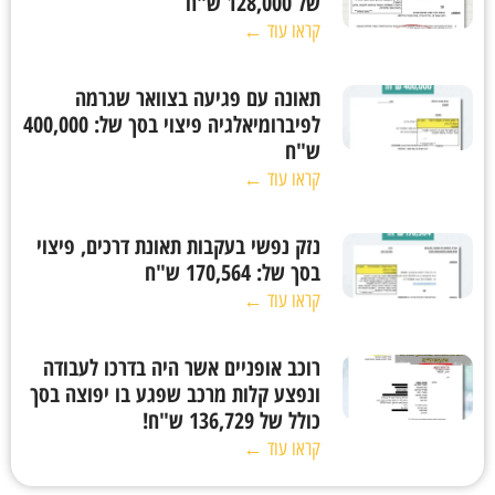
של 128,000 ש"ח
קראו עוד ←
תאונה עם פגיעה בצוואר שגרמה
לפיברומיאלגיה פיצוי בסך של: 400,000
ש"ח
קראו עוד ←
נזק נפשי בעקבות תאונת דרכים, פיצוי
בסך של: 170,564 ש"ח
קראו עוד ←
רוכב אופניים אשר היה בדרכו לעבודה
ונפצע קלות מרכב שפגע בו יפוצה בסך
כולל של 136,729 ש"ח!
קראו עוד ←