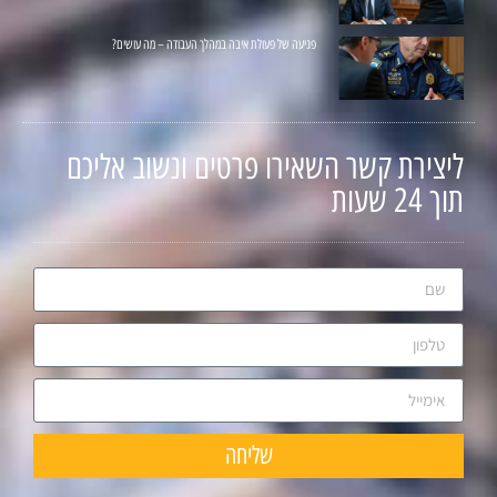
פגיעה של פעולת איבה במהלך העבודה – מה עושים?
ליצירת קשר השאירו פרטים ונשוב אליכם
תוך 24 שעות
שליחה