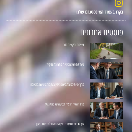
בקרו בעמוד האינסטגרם שלנו
פוסטים אחרונים
נשיכות ותקיפות כלב
כיצד להימנע מטעויות בתביעת נזיקין?
מהן זכויותיכם בתביעת נזיקין בעקבות פציעה בתאונה
מהו תהליך הגשת תביעה על נזקי גוף?
איך לבחור את עורך הדין המתאים לתביעת נזיקין