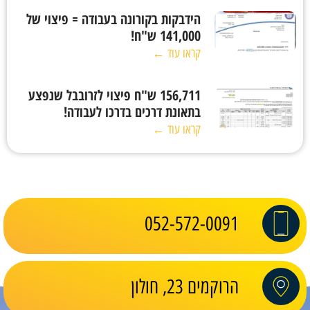
הידבקות בקורונה בעבודה = פיצוי של
141,000 ש"ח!
קראו עוד ←
156,711 ש"ח פיצוי לזרובבל שנפצע
בתאונת דרכים בדרכו לעבודה!
קראו עוד ←
052-572-0091
הרוקמים 23, חולון