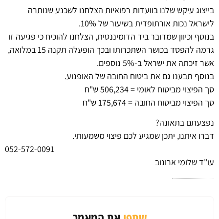
בייצוג עיקש שלנו בוועדות רפואיות הצלחנו לשכנע שנותרה
לישראל נכות אורתופדית בשיעור של 10%.
בנוסף וכיוון שמדובר ביד הדומיננטית, הצלחנו להוכיח כי פגיעה זו
גרמה להפסד בכושר השתכרותו ובכך הופעלה תקנה 15 במלואה,
אשר זיכתה את ישראל ב-5% נוספים.
בנוסף תבענו גם את ביטוח החובה של האופנוע.
סך הפיצוי מביטוח לאומי = 506,234 ש"ח
סך הפיצוי מביטוח החובה = 175,674 ש"ח
נפצעתם בתאונה?
דברו איתנו, יתכן שמגיע לכם פיצוי משמעותי.
052-572-0091
עו"ד שלומי ארונוב
שתפו
את המאמר