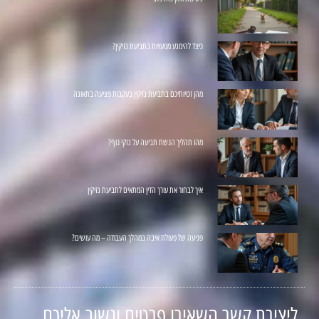
כיצד להימנע מטעויות בתביעת נזיקין?
מהן זכויותיכם בתביעת נזיקין בעקבות פציעה בתאונה
מהו תהליך הגשת תביעה על נזקי גוף?
איך לבחור את עורך הדין המתאים לתביעת נזיקין
פגיעה של פעולת איבה במהלך העבודה – מה עושים?
ליצירת קשר השאירו פרטים ונשוב אליכם