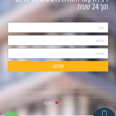
תוך 24 שעות
שליחה
כל הזכויות שמורות לשלומי ארונוב, עו"ד לנזקי גוף, תאונות וביטוח לאומי 2023
נבנה ועוצב ב-
ע"י
WP4All