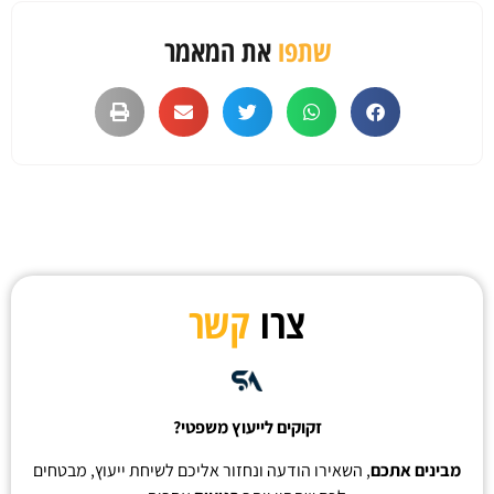
שתפו
את המאמר
צרו
קשר
זקוקים לייעוץ משפטי?
מבינים אתכם
, השאירו הודעה ונחזור אליכם לשיחת ייעוץ, מבטחים