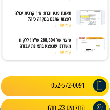
תאונת פגע וברח: איך קרנית יכולה
לפצות אתכם במקרה כזה?
קראו עוד ←
פיצוי של 288,804 ש"ח! ללקוח
משרדנו שנפצע בתאונת עבודה
קראו עוד ←
052-572-0091
הרוקמים 23, חולון