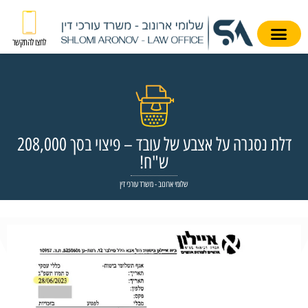
לחצו להתקשר
דלת נסגרה על אצבע של עובד – פיצוי בסך 208,000
ש"ח!
שלומי ארונוב - משרד עורכי דין