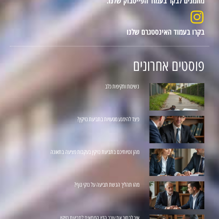
מוזמנים לבקר בעמוד הפייסבוק שלנו.
בקרו בעמוד האינסטגרם שלנו
פוסטים אחרונים
נשיכות ותקיפות כלב
כיצד להימנע מטעויות בתביעת נזיקין?
מהן זכויותיכם בתביעת נזיקין בעקבות פציעה בתאונה
מהו תהליך הגשת תביעה על נזקי גוף?
איך לבחור את עורך הדין המתאים לתביעת נזיקין