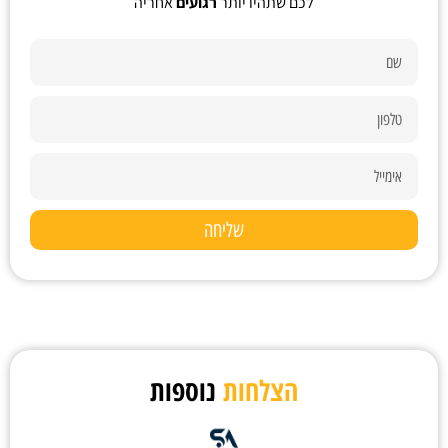
לכם שתהיו יותר
רגועים
אחריה
שליחה
הצלחות
נוספות