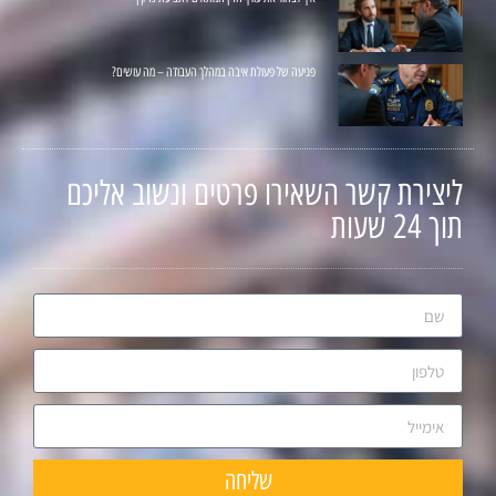
פגיעה של פעולת איבה במהלך העבודה – מה עושים?
ליצירת קשר השאירו פרטים ונשוב אליכם
תוך 24 שעות
שליחה