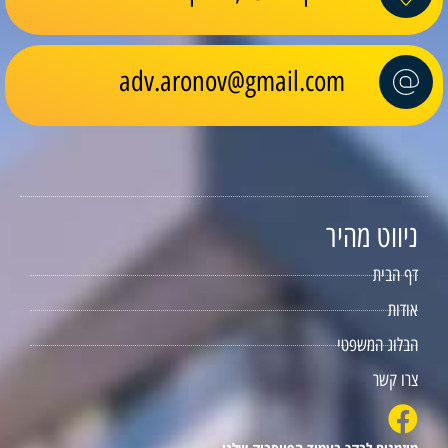
adv.aronov@gmail.com
ניווט מהיר
דף הבית
אודות
הבלוג המשפטי
צרו קשר