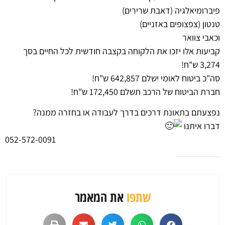
פיברומיאלגיה (דאבת שרירים)
טנטון (צפצופים באזניים)
וכאבי צוואר
קביעות אלו יזכו את הלקוחה בקצבה חודשית לכל החיים בסך
3,274 ש"ח!
סה"כ ביטוח לאומי ישלם 642,857 ש"ח!
חברת הביטוח של הרכב תשלם 172,450 ש"ח!
נפצעתם בתאונת דרכים בדרך לעבודה או בחזרה ממנה?
דברו איתנו
052-572-0091
שתפו
את המאמר