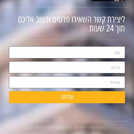
ליצירת קשר השאירו פרטים ונשוב אליכם
תוך 24 שעות
שליחה
כל הזכויות שמורות לשלומי ארונוב, עו"ד לנזקי גוף, תאונות וביטוח לאומי 2023