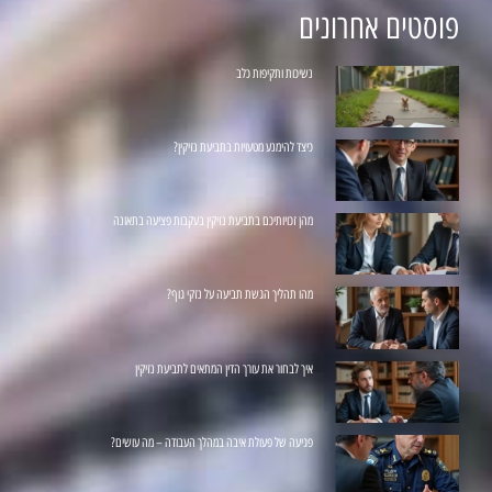
פוסטים אחרונים
נשיכות ותקיפות כלב
כיצד להימנע מטעויות בתביעת נזיקין?
מהן זכויותיכם בתביעת נזיקין בעקבות פציעה בתאונה
מהו תהליך הגשת תביעה על נזקי גוף?
איך לבחור את עורך הדין המתאים לתביעת נזיקין
פגיעה של פעולת איבה במהלך העבודה – מה עושים?