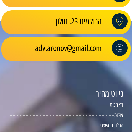
הרוקמים 23, חולון
adv.aronov@gmail.com
ניווט מהיר
דף הבית
אודות
הבלוג המשפטי