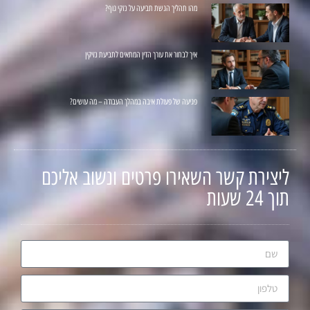
מהו תהליך הגשת תביעה על נזקי גוף?
איך לבחור את עורך הדין המתאים לתביעת נזיקין
פגיעה של פעולת איבה במהלך העבודה – מה עושים?
ליצירת קשר השאירו פרטים ונשוב אליכם
תוך 24 שעות