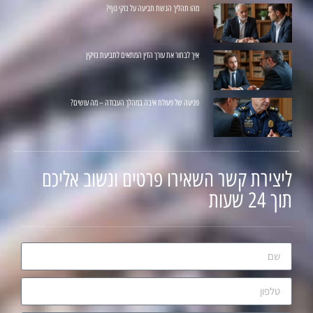
מהו תהליך הגשת תביעה על נזקי גוף?
איך לבחור את עורך הדין המתאים לתביעת נזיקין
פגיעה של פעולת איבה במהלך העבודה – מה עושים?
ליצירת קשר השאירו פרטים ונשוב אליכם
תוך 24 שעות