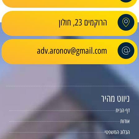
הרוקמים 23, חולון
adv.aronov@gmail.com
ניווט מהיר
דף הבית
אודות
הבלוג המשפטי