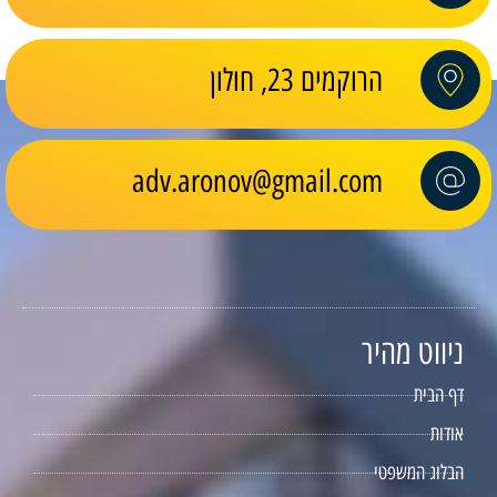
הרוקמים 23, חולון
adv.aronov@gmail.com
ניווט מהיר
דף הבית
אודות
הבלוג המשפטי