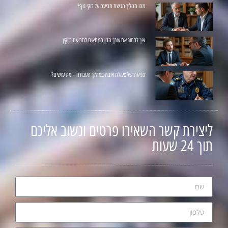
מהו תהליך הגשת תביעה על נזקי גוף?
איך לבחור את עורך הדין המתאים לתביעת נזיקין
פגיעה של פעולת איבה במהלך העבודה – מה עושים?
ליצירת קשר השאירו פרטים ונשוב אליכם
תוך 24 שעות