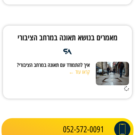
מאמרים בנושא תאונה במרחב הציבורי
איך להתמודד עם תאונה במרחב הציבורי?
קראו עוד ←
052-572-0091