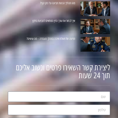
מהו תהליך הגשת תביעה על נזקי גוף?
איך לבחור את עורך הדין המתאים לתביעת נזיקין
פגיעה של פעולת איבה במהלך העבודה – מה עושים?
ליצירת קשר השאירו פרטים ונשוב אליכם
תוך 24 שעות