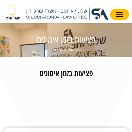
לחצו להתקשר
פציעות בזמן אימונים
שלומי ארונוב - משרד עורכי דין
פציעות בזמן אימונים