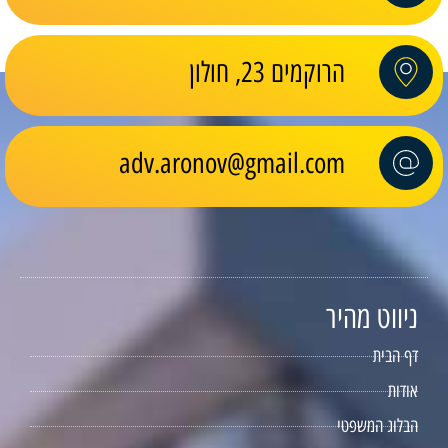
הרוקמים 23, חולון
adv.aronov@gmail.com
ניווט מהיר
דף הבית
אודות
הבלוג המשפטי