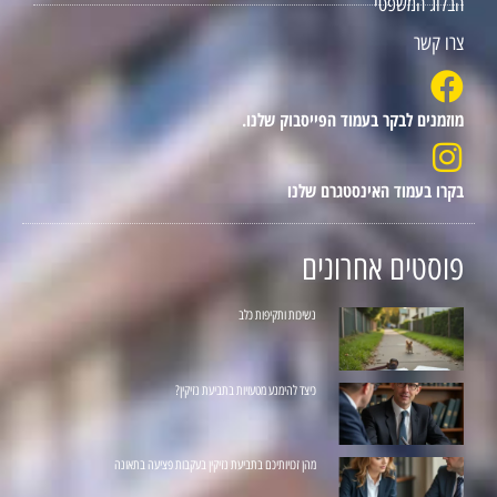
הבלוג המשפטי
צרו קשר
מוזמנים לבקר בעמוד הפייסבוק שלנו.
בקרו בעמוד האינסטגרם שלנו
פוסטים אחרונים
נשיכות ותקיפות כלב
כיצד להימנע מטעויות בתביעת נזיקין?
מהן זכויותיכם בתביעת נזיקין בעקבות פציעה בתאונה