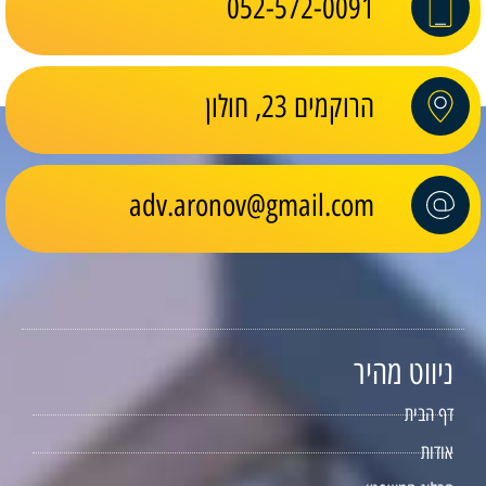
052-572-0091
הרוקמים 23, חולון
adv.aronov@gmail.com
ניווט מהיר
דף הבית
אודות