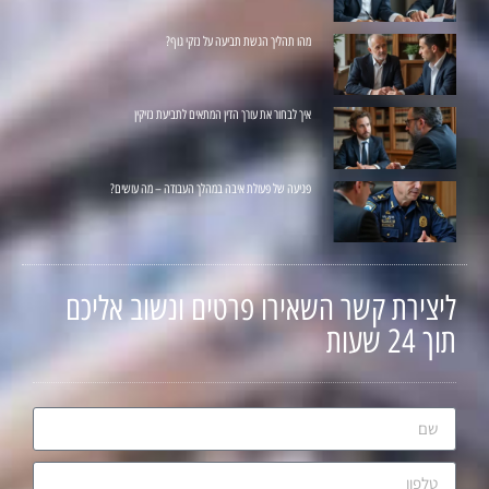
מהו תהליך הגשת תביעה על נזקי גוף?
איך לבחור את עורך הדין המתאים לתביעת נזיקין
פגיעה של פעולת איבה במהלך העבודה – מה עושים?
ליצירת קשר השאירו פרטים ונשוב אליכם
תוך 24 שעות