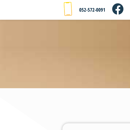
052-572-0091