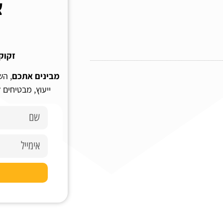
צ
זקוק
מבינים אתכם
, הש
ייעוץ, מבטיחים 