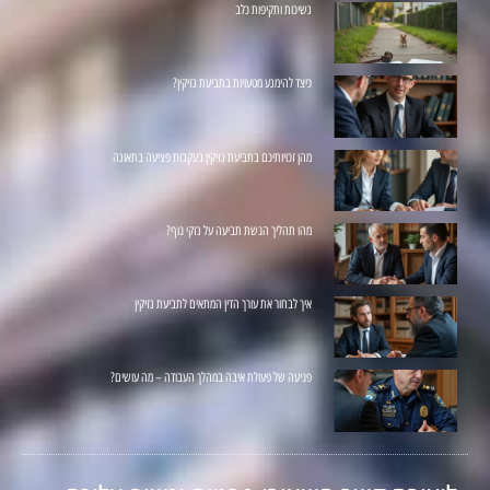
נשיכות ותקיפות כלב
כיצד להימנע מטעויות בתביעת נזיקין?
מהן זכויותיכם בתביעת נזיקין בעקבות פציעה בתאונה
מהו תהליך הגשת תביעה על נזקי גוף?
איך לבחור את עורך הדין המתאים לתביעת נזיקין
פגיעה של פעולת איבה במהלך העבודה – מה עושים?