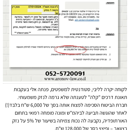
לקוחה יקרה לליבי, סטודנטית למשפטים, פנתה אלי בעקבות
תאונת דרכים "קלה" לטענתה שלא גרמה לנזק משמעותי.
חברת הביטוח הסכימה לפצות אותה בסך של 6,000 ש"ח בלבד(!)
לאחר שהוגשה תביעה לביהמ"ש ומונה מומחה רפואי בתחום
האורתופדיה, נקבעה לה נכות צמיתה בשיעור של 5% על נזק
בצוואר – ופיצוי בסך של 128,000 ש"ח.