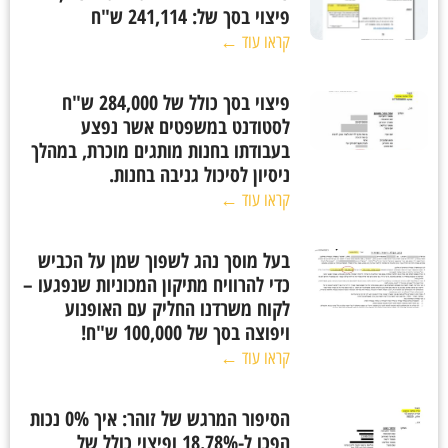
פיצוי בסך של: 241,114 ש"ח
קראו עוד ←
פיצוי בסך כולל של 284,000 ש"ח
לסטודנט במשפטים אשר נפצע
בעבודתו בחנות מותגים מוכרת, במהלך
ניסיון לסיכול גניבה בחנות.
קראו עוד ←
בעל מוסך נהג לשפוך שמן על הכביש
כדי להרוויח מתיקון המכוניות שנפגעו –
לקוח משרדנו החליק עם האופנוע
ויפוצה בסך של 100,000 ש"ח!
קראו עוד ←
הסיפור המרגש של זוהר: איך 0% נכות
הפכו ל-18.78% ופיצוי כולל של