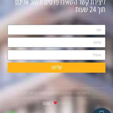
ליצירת קשר השאירו פרטים ונשוב אליכם
תוך 24 שעות
שליחה
כל הזכויות שמורות לשלומי ארונוב, עו"ד לנזקי גוף, תאונות וביטוח לאומי 2023
נבנה ועוצב ב-
ע"י
WP4All