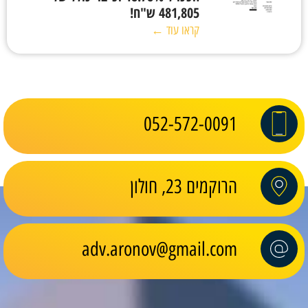
481,805 ש"ח!
קראו עוד ←
052-572-0091
הרוקמים 23, חולון
adv.aronov@gmail.com