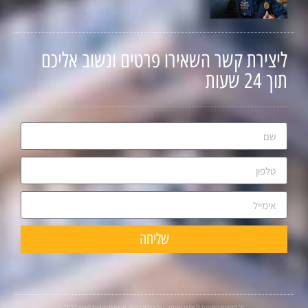
ליצירת קשר השאירו פרטים ונשוב אליכם
תוך 24 שעות
שליחה