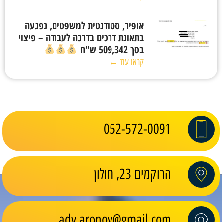
אופיר, סטודנטית למשפטים, נפגעה
בתאונת דרכים בדרכה לעבודה – פיצוי
בסך 509,342 ש"ח
קראו עוד ←
052-572-0091
הרוקמים 23, חולון
adv.aronov@gmail.com