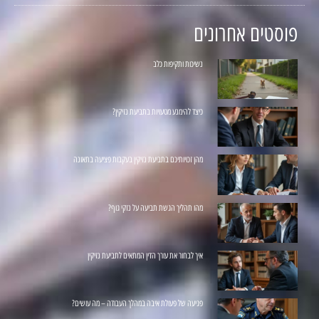
פוסטים אחרונים
נשיכות ותקיפות כלב
כיצד להימנע מטעויות בתביעת נזיקין?
מהן זכויותיכם בתביעת נזיקין בעקבות פציעה בתאונה
מהו תהליך הגשת תביעה על נזקי גוף?
איך לבחור את עורך הדין המתאים לתביעת נזיקין
פגיעה של פעולת איבה במהלך העבודה – מה עושים?