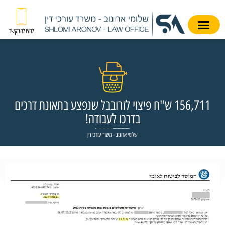
לחצו להתקשר
156,711 ש"ח פיצוי לזרובבל שנפצע בתאונת דרכים
בדרכו לעבודה!
שלומי ארונוב - משרד עורכי דין