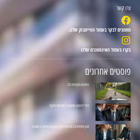
צרו קשר
מוזמנים לבקר בעמוד הפייסבוק שלנו.
בקרו בעמוד האינסטגרם שלנו
פוסטים אחרונים
נשיכות ותקיפות כלב
כיצד להימנע מטעויות בתביעת נזיקין?
מהן זכויותיכם בתביעת נזיקין בעקבות פציעה בתאונה