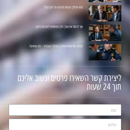
מהו תהליך הגשת תביעה על נזקי גוף?
איך לבחור את עורך הדין המתאים לתביעת נזיקין
פגיעה של פעולת איבה במהלך העבודה – מה עושים?
ליצירת קשר השאירו פרטים ונשוב אליכם
תוך 24 שעות