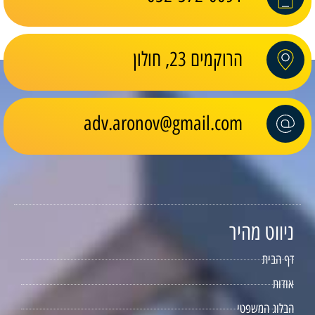
הרוקמים 23, חולון
adv.aronov@gmail.com
ניווט מהיר
דף הבית
אודות
הבלוג המשפטי