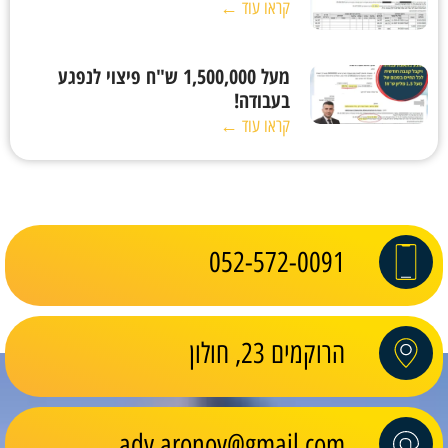
קראו עוד ←
מעל 1,500,000 ש"ח פיצוי לנפגע
בעבודה!
קראו עוד ←
052-572-0091
הרוקמים 23, חולון
adv.aronov@gmail.com