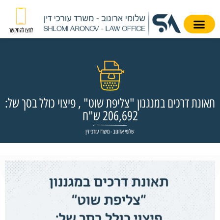
לחצו להתקשר
תאונת דרכים במנגנון "צליפת שוט" , פיצוי כולל בסך של:
206,692 ש"ח
שלומי ארונוב - משרד עורכי דין