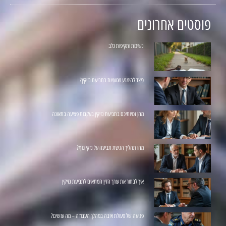
פוסטים אחרונים
נשיכות ותקיפות כלב
כיצד להימנע מטעויות בתביעת נזיקין?
מהן זכויותיכם בתביעת נזיקין בעקבות פציעה בתאונה
מהו תהליך הגשת תביעה על נזקי גוף?
איך לבחור את עורך הדין המתאים לתביעת נזיקין
פגיעה של פעולת איבה במהלך העבודה – מה עושים?