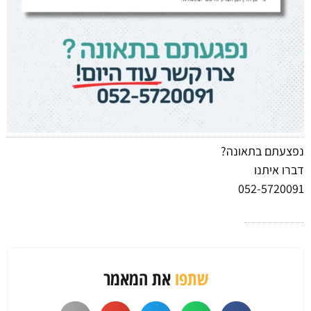
נפצעתם בתאונה?
דברו איתנו
052-5720091
שתפו
את המאמר