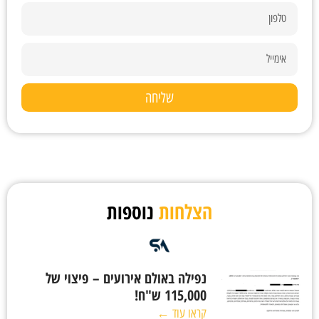
שליחה
הצלחות
נוספות
נפילה באולם אירועים – פיצוי של
115,000 ש"ח!
קראו עוד ←