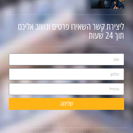
ליצירת קשר השאירו פרטים ונשוב אליכם
תוך 24 שעות
שליחה