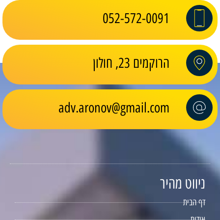
052-572-0091
הרוקמים 23, חולון
adv.aronov@gmail.com
ניווט מהיר
דף הבית
אודות