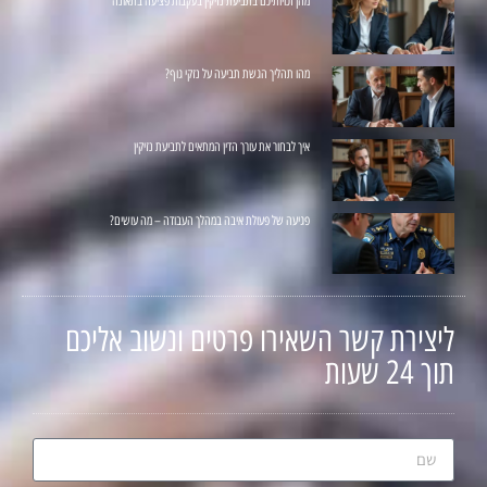
מהן זכויותיכם בתביעת נזיקין בעקבות פציעה בתאונה
מהו תהליך הגשת תביעה על נזקי גוף?
איך לבחור את עורך הדין המתאים לתביעת נזיקין
פגיעה של פעולת איבה במהלך העבודה – מה עושים?
ליצירת קשר השאירו פרטים ונשוב אליכם
תוך 24 שעות