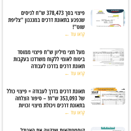
פיצוי בסך 378,473 ש"ח לניסים
שנפגע בתאונת דרכים במנגנון "צליפת
שוט"!
קראו עוד ←
מעל חצי מיליון ש"ח פיצוי ממוסד
ביטוח לאומי ללקוח משרדנו בעקבות
תאונת דרכים בדרכו לעבודה
קראו עוד ←
תאונת דרכים בדרך לעבודה = פיצוי כולל
של 353,093 ש"ח! – סיפור הצלחה
בתאונת דרכים ויכולת מיצוי זכויות
קראו עוד ←
קוסמטיקאית שנקעה את האגודל