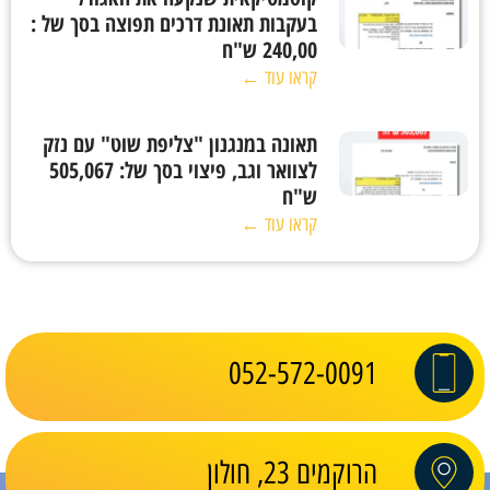
בעקבות תאונת דרכים תפוצה בסך של :
240,00 ש"ח
קראו עוד ←
תאונה במנגנון "צליפת שוט" עם נזק
לצוואר וגב, פיצוי בסך של: 505,067
ש"ח
קראו עוד ←
052-572-0091
הרוקמים 23, חולון