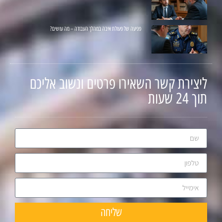
פגיעה של פעולת איבה במהלך העבודה – מה עושים?
ליצירת קשר השאירו פרטים ונשוב אליכם
תוך 24 שעות
שליחה