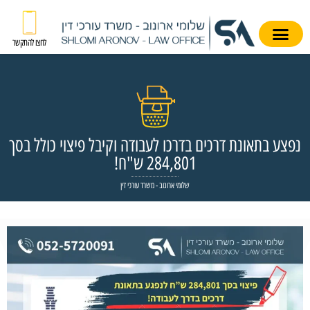
לחצו להתקשר
נפצע בתאונת דרכים בדרכו לעבודה וקיבל פיצוי כולל בסך
284,801 ש"ח!
שלומי ארונוב - משרד עורכי דין