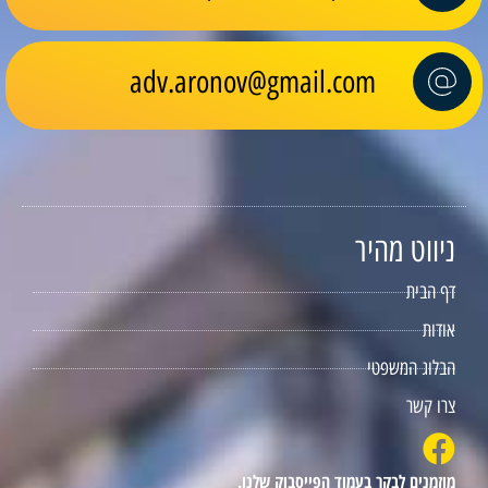
adv.aronov@gmail.com
ניווט מהיר
דף הבית
אודות
הבלוג המשפטי
צרו קשר
מוזמנים לבקר בעמוד הפייסבוק שלנו.