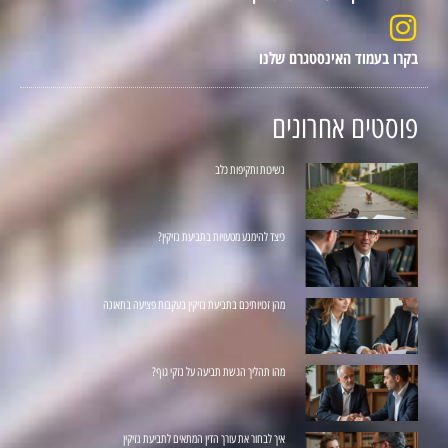
בקרו בעמוד האינסטגרם שלנו
פוסטים אחרונים
נשיכות ותקיפות כלב
כיצד להימנע מטעויות בתביעת נזיקין?
מהן זכויותיכם בתביעת נזיקין בעקבות פציעה בתאונה
מהו תהליך הגשת תביעה על נזקי גוף?
איך לבחור את עורך הדין המתאים לתביעת נזיקין