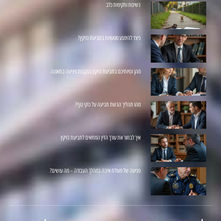
נשיכות ותקיפות כלב
כיצד להימנע מטעויות בתביעת נזיקין?
מהן זכויותיכם בתביעת נזיקין בעקבות פציעה בתאונה
מהו תהליך הגשת תביעה על נזקי גוף?
איך לבחור את עורך הדין המתאים לתביעת נזיקין
פגיעה של פעולת איבה במהלך העבודה – מה עושים?