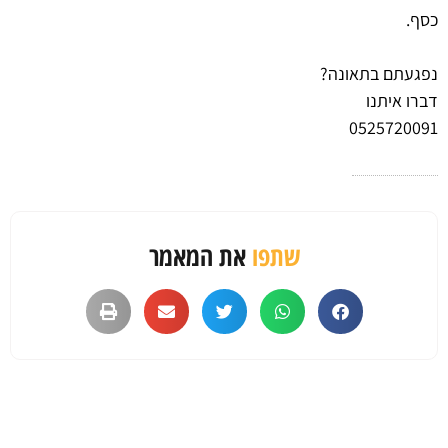
כסף.
נפגעתם בתאונה?
דברו איתנו
0525720091
שתפו
את המאמר