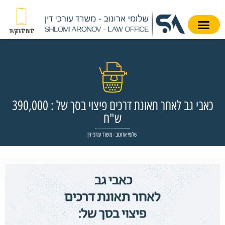
לחצו להתקשר
כאבי גב לאחר תאונת דרכים פיצוי בסך של : 390,000
ש"ח
שלומי ארונוב - משרד עורכי דין