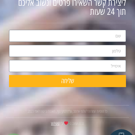
ליצירת קשר השאירו פרטים ונשוב אליכם
תוך 24 שעות
שליחה
כל הזכויות שמורות לשלומי ארונוב, עו"ד לנזקי גוף, תאונות וביטוח לאומי 2023
נבנה ועוצב ב-
ע"י
WP4All