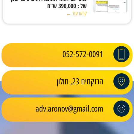
של : 390,000 ש"ח
קראו עוד ←
052-572-0091
הרוקמים 23, חולון
adv.aronov@gmail.com