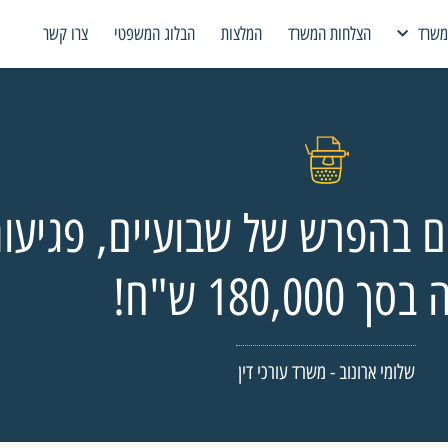
משרד
הצלחות המשרד
המלצות
הבלוג המשפטי
צרו קשר
ם בהפרש של שבועיים, פגיעות 
180,000 ש"ח!
שלומי ארונוב - משרד עורכי דין