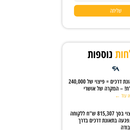
שליחה
חות
נוספות
תאונת דרכים = פיצוי של 240,000
! – המקרה של אושרי
ו עוד ←
פיצוי בסך 815,307 ש"ח ללקוחה
געה בתאונת דרכים בדרך
ודה