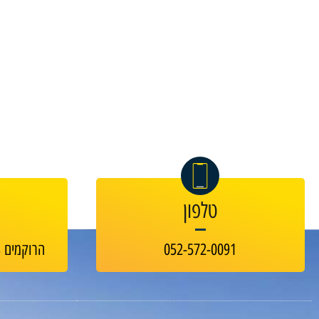
טלפון
052-572-0091
הרוקמים 23, בניין B-GREEN חולון