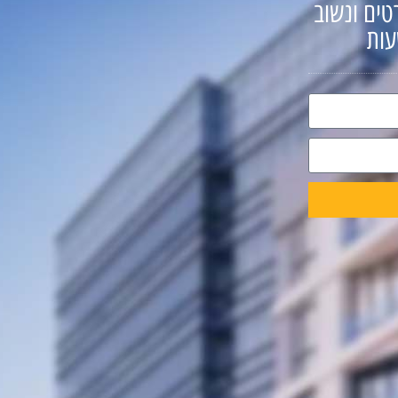
טים ונשוב