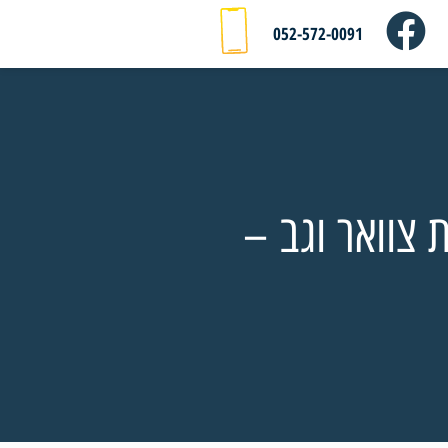
052-572-0091
צוואר וגב –