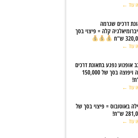
ו עוד ←
נת דרכים שגרמה
ברומיאלגיה קלה = פיצוי בסך
320 ש"ח
ו עוד ←
ב אופנוע נפגע בתאונת דרכים
קלה ויפוצה בסך של 150,000
ח!
ו עוד ←
לה באוטובוס = פיצוי בסך של
281 ש"ח!
ו עוד ←