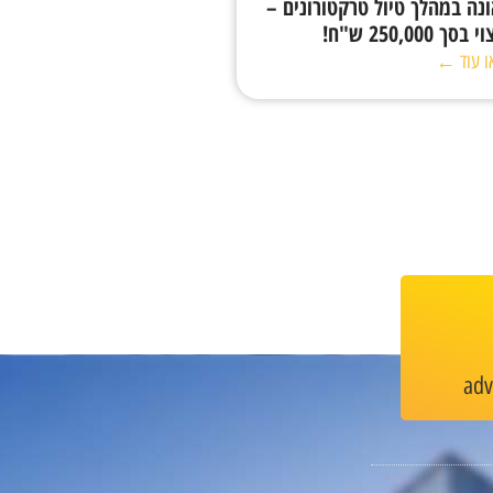
נה במהלך טיול טרקטורונים –
בסך 250,000 ש"ח!
ו עוד ←
ad