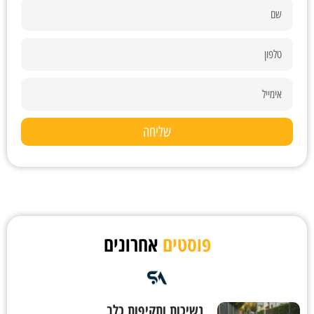
שליחה
פוסטים
אחרונים
נשיכות ותקיפות כלב