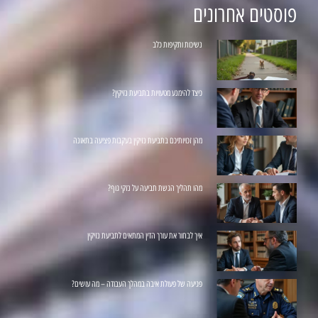
פוסטים אחרונים
נשיכות ותקיפות כלב
כיצד להימנע מטעויות בתביעת נזיקין?
מהן זכויותיכם בתביעת נזיקין בעקבות פציעה בתאונה
מהו תהליך הגשת תביעה על נזקי גוף?
איך לבחור את עורך הדין המתאים לתביעת נזיקין
פגיעה של פעולת איבה במהלך העבודה – מה עושים?