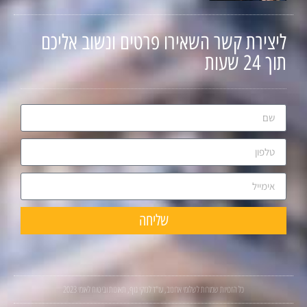
ליצירת קשר השאירו פרטים ונשוב אליכם
תוך 24 שעות
שליחה
כל הזכויות שמורות לשלומי ארונוב, עו"ד לנזקי גוף, תאונות וביטוח לאומי 2023