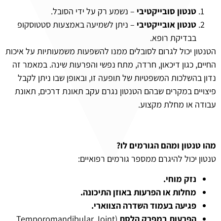
טנטון סובייקטיבי
– נשמע רק על ידי הסובל.
טנטון אובייקטיבי
– ניתן לשמיעה באמצעות סטטוסקופ
בבדיקת רופא.
הטנטון יכול לגרום לסובלים ממנו להשפעות משמעותיות על איכות
החיים, כגון דיכאון, חרדה, מתח נפשי והפרעות שינה. במאמר זה
נדון בהשלכות המשפטיות של תופעה זו, ובאופן שבו ניתן לקבל
פיצויים במקרים שבהם הטנטון נגרם עקב תאונת דרכים, תאונת
עבודה או מחלת מקצוע.
מהו טנטון ומהם הגורמים לו?
טנטון יכול להיגרם ממספר גורמים רפואיים:
נזק מוחי.
מחלות או הפרעות באוזן התיכונה.
פגיעה בעמוד השדרה הצווארי.
הפרעות במפרק הלסת
(Temporomandibular Joint