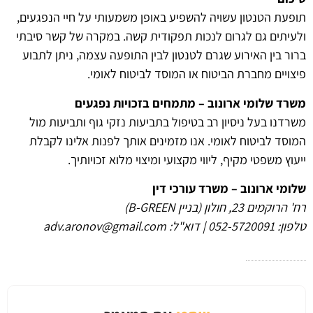
תופעת הטנטון עשויה להשפיע באופן משמעותי על חיי הנפגעים,
ולעיתים גם לגרום לנכות תפקודית קשה. במקרה של קשר סיבתי
ברור בין האירוע שגרם לטנטון לבין התופעה עצמה, ניתן לתבוע
פיצויים מחברת הביטוח או המוסד לביטוח לאומי.
משרד שלומי ארונוב – מתמחים בזכויות נפגעים
משרדנו בעל ניסיון רב בטיפול בתביעות נזקי גוף ותביעות מול
המוסד לביטוח לאומי. אנו מזמינים אותך לפנות אלינו לקבלת
ייעוץ משפטי מקיף, ליווי מקצועי ומיצוי מלוא זכויותיך.
שלומי ארונוב – משרד עורכי דין
רח' הרוקמים 23, חולון (בניין B-GREEN)
טלפון: 052-5720091 | דוא"ל:
adv.aronov@gmail.com