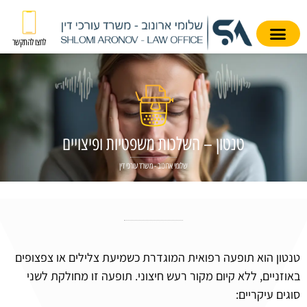
לחצו להתקשר
טנטון – השלכות משפטיות ופיצויים
שלומי ארונוב - משרד עורכי דין
טנטון הוא תופעה רפואית המוגדרת כשמיעת צלילים או צפצופים
באוזניים, ללא קיום מקור רעש חיצוני. תופעה זו מחולקת לשני
סוגים עיקריים: