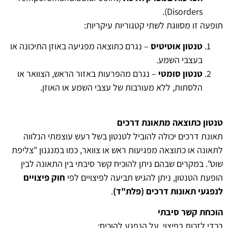
Disorders).
תופעה זו מסווגת לשתי קטגוריות עיקריות:
טנטון אוטיטיס
– נגרם כתוצאה מפגיעה באוזן התיכונה או
בעצבי השמע.
טנטון סומטי
– נגרם מהפרעות באזור הראש, הצוואר או
הלסתות, ללא מעורבות של עצבי השמע או האוזן.
טנטון כתוצאה מתאונת דרכים
תאונת דרכים יכולה להוביל לטנטון בשל רעש עוצמתי הנלווה
לתאונה או כתוצאה מפגיעות ראש או צוואר, כמו במנגנון "צליפת
שוט". במקרים שבהם ניתן להוכיח קשר סיבתי בין התאונה לבין
הופעת הטנטון, ניתן להגיש תביעה לפיצויים לפי
חוק פיצויים
לנפגעי תאונות דרכים (פלת"ד)
.
הוכחת קשר סיבתי
בכדי לזכות בפיצוי, על הנפגע להוכיח: