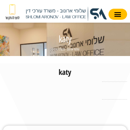
לחצו להתקשר
katy
שלומי ארונוב - משרד עורכי דין
katy