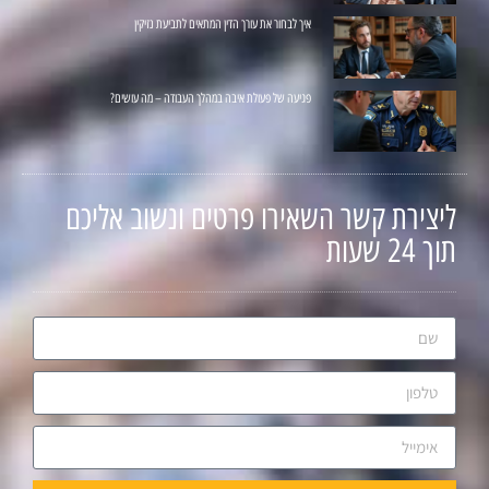
איך לבחור את עורך הדין המתאים לתביעת נזיקין
פגיעה של פעולת איבה במהלך העבודה – מה עושים?
ליצירת קשר השאירו פרטים ונשוב אליכם
תוך 24 שעות