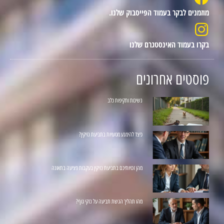
מוזמנים לבקר בעמוד הפייסבוק שלנו.
בקרו בעמוד האינסטגרם שלנו
פוסטים אחרונים
נשיכות ותקיפות כלב
כיצד להימנע מטעויות בתביעת נזיקין?
מהן זכויותיכם בתביעת נזיקין בעקבות פציעה בתאונה
מהו תהליך הגשת תביעה על נזקי גוף?