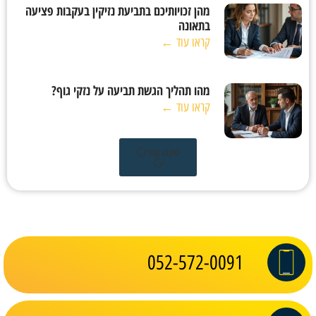
מהן זכויותיכם בתביעת נזיקין בעקבות פציעה
בתאונה
קראו עוד ←
מהו תהליך הגשת תביעה על נזקי גוף?
קראו עוד ←
טענו עוד
052-572-0091