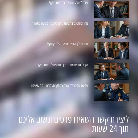
כיצד להימנע מטעויות בתביעת נזיקין?
מהן זכויותיכם בתביעת נזיקין בעקבות פציעה בתאונה
מהו תהליך הגשת תביעה על נזקי גוף?
איך לבחור את עורך הדין המתאים לתביעת נזיקין
פגיעה של פעולת איבה במהלך העבודה – מה עושים?
ליצירת קשר השאירו פרטים ונשוב אליכם
תוך 24 שעות