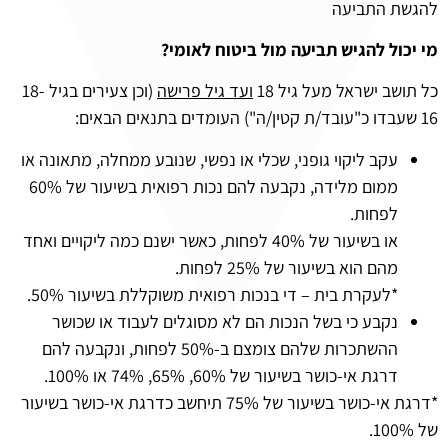
להגשת התביעה
מי יכול להגיש תביעה מול ביטוח לאומי?
כל תושב ישראל מעל גיל 18
ועד גיל פרישה
(וכן צעירים בגיל 18-
16 שעבדו כ"עובד/ת קטין/ה") העומדים בתנאים הבאים:
עקב ליקוי גופני, שכלי או נפשי, שנובע ממחלה, מתאונה או
ממום מלידה, נקבעה להם נכות רפואית בשיעור של 60%
לפחות.
או בשיעור של 40% לפחות, כאשר ישנם כמה ליקויים ואחד
מהם הוא בשיעור של 25% לפחות.
*לעקרת בית – די בנכות רפואית משוקללת בשיעור 50%.
נקבע כי בשל הנכות הם לא מסוגלים לעבוד או שכושר
ההשתכרות שלהם צומצם ב-50% לפחות, ונקבעה להם
דרגת אי-כושר בשיעור של 60%, 65%, 74% או 100%.
*דרגת אי-כושר בשיעור של 75% תיחשב כדרגת אי-כושר בשיעור
של 100%.