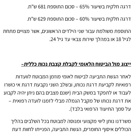
דרגה חלקית בשיעור 65% – סכום התוספת 681 ש"ח.
דרגה חלקית בשיעור 60% – סכום התוספת 629 ש"ח.
התוספת משולמת עבור שני הילדים הראשונים, אשר מצויים מתחת
לגיל 18 או במהלך שירות צבאי עד גיל 24.
ייצוג מול הביטוח הלאומי לקבלת קצבת נכות כללית
–
לאחר הגשת התביעה לביטוח לאומי מוזמן המבוטח לוועדות
רפואיות לקביעת דרגת נכותו, ובשלב השני נקבעת דרגת אי כושרו
לעבוד או לתפקד במשק הבית (ישנם מצבים בהם ניתן יהיה לקבוע
את דרגת נכותו של מקבל הגמלה מבלי לזמנו לועדה רפואית –
על סמך התיעוד הרפואי בלבד).
משרדנו נותן ליווי מקצועי ומנוסה למבוטח בכל השלבים בהליך
הכוללים איסוף החומרים, הגשת התביעה, הפנייתו לחוות דעת