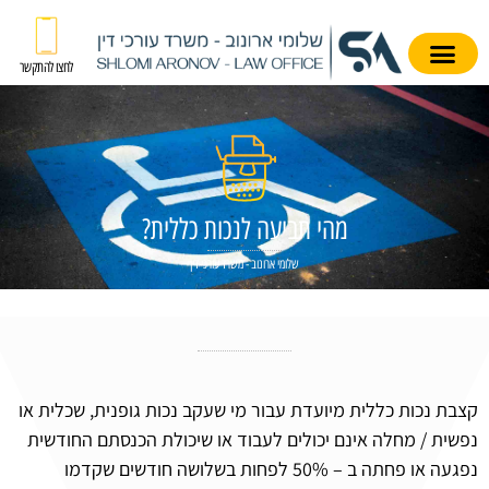
לחצו להתקשר
מהי תביעה לנכות כללית?
שלומי ארונוב - משרד עורכי דין
קצבת נכות כללית מיועדת עבור מי שעקב נכות גופנית, שכלית או
נפשית / מחלה אינם יכולים לעבוד או שיכולת הכנסתם החודשית
נפגעה או פחתה ב – 50% לפחות בשלושה חודשים שקדמו