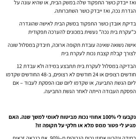
ואז ייבדק כושר התפקוד שלה במשק הבית, או שהיא עונה על
הגדרת נכה, ואז ייבדק כושר השתכרותה.
בדיקת אובדן כושר התפקוד במשק הבית לאישה שהוגדרה
כ"עקרת בית נכה" נעשית במכונים להערכה תפקודית
אישה נשואה שאינה עובדת תקופה ארוכה, תיבדק במסלול שונה
לצורך קבלת קצבת נכות לעקרת בית
הבדיקה במסלול לעקרת בית תתבצע במידה ולא עבדת 12
חודשים רצופים או 24 חודשים לא רצופים, ב-48 החודשים שקדמו
ליום הגשת התביעה, או שקדמו ליום שבו הפסקת לעבוד – אם
הפסקת העבודה הייתה לאחר הגשת התביעה.
נקבעו לי 100% אחוזי נכות מביטוח לאומי למשך שנה. האם
מגיע לי פטור ממס מלא או חלקי על תקופה זו?
במידה ונקבעו אחוזי נכות הגבוהים מ-90%, את כנראה זכאית