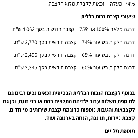
74% ומעלה – זכאות לקבלת מלוא הקצבה.
שיעורי קצבת נכות כללית
דרגה מלאה 100% או 75% – קצבה חודשית בסך 4,063 ש"ח.
דרגה חלקית בשיעור 74% – קצבה חודשית בסך 2,770 ש"ח.
דרגה חלקית בשיעור 65% – קצבה חודשית בסך 2,496 ש"ח.
דרגה חלקית בשיעור 60% – קצבה חודשית בסך 2,345 ש"ח
בנוסף לקצבת הנכות הכללית הבסיסית זכאים נכים רבים גם
לתוספת תשלום עבור ילדיהם התלויים בהם או בני זוגם, וכן גם
לקצבאות והטבות נוספות כדוגמת קצבת שירותים מיוחדים,
קצבת ניידות, תו נכה, הנחה בארנונה ועוד.
תוספת תלויים