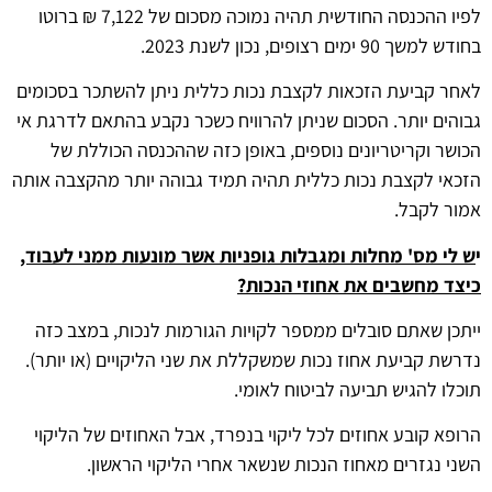
לפיו ההכנסה החודשית תהיה נמוכה מסכום של 7,122 ₪ ברוטו
בחודש למשך 90 ימים רצופים, נכון לשנת 2023.
לאחר קביעת הזכאות לקצבת נכות כללית ניתן להשתכר בסכומים
גבוהים יותר. הסכום שניתן להרוויח כשכר נקבע בהתאם לדרגת אי
הכושר וקריטריונים נוספים, באופן כזה שההכנסה הכוללת של
הזכאי לקצבת נכות כללית תהיה תמיד גבוהה יותר מהקצבה אותה
אמור לקבל.
י
ש לי מס' מחלות ומגבלות גופניות אשר מונעות ממני לעבוד,
כיצד מחשבים את אחוזי הנכות?
ייתכן שאתם סובלים ממספר לקויות הגורמות לנכות, במצב כזה
נדרשת קביעת אחוז נכות שמשקללת את שני הליקויים (או יותר).
תוכלו להגיש תביעה לביטוח לאומי.
הרופא קובע אחוזים לכל ליקוי בנפרד, אבל האחוזים של הליקוי
השני נגזרים מאחוז הנכות שנשאר אחרי הליקוי הראשון.