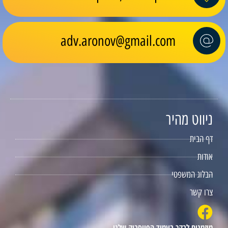
adv.aronov@gmail.com
ניווט מהיר
דף הבית
אודות
הבלוג המשפטי
צרו קשר
מוזמנים לבקר בעמוד הפייסבוק שלנו.