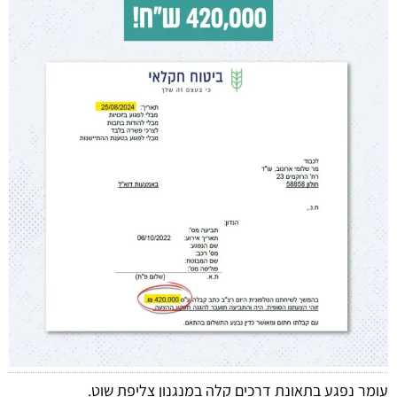
עומר נפגע בתאונת דרכים קלה במנגנון צליפת שוט.