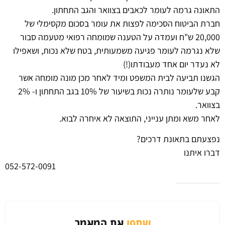
התאונה גרמה לעומר לכאבים בצוואר והגב התחתון.
חברת הביטוח הסכימה לפצות את עומר בסכום מקסימלי של
20,000 ש"ח ועמדה על הטענה שמומחה רפואי מטעמה סבור
שלא נגרמה לעומר פגיעה משמעותית, בטח שלא נכות, ושאפילו
לא נעדר יום אחד מעבודתו(!)
הגשנו תביעה לבית המשפט ומיד לאחר מכן מונה מומחה אשר
קבע שלעומר נותרה נכות בשיעור של 10% בגב התחתון ו- 2%
בצוואר.
לאחר משא ומתן ענייני, התוצאה לא איחרה לבוא.
נפצעתם בתאונת דרכים?
דברו איתנו
052-572-0091
שתפו
את המאמר