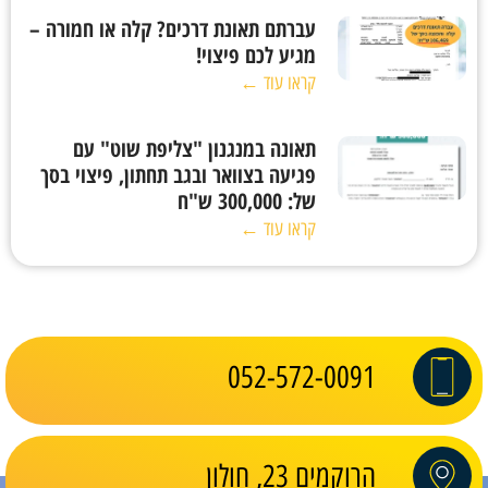
עברתם תאונת דרכים? קלה או חמורה –
מגיע לכם פיצוי!
קראו עוד ←
תאונה במנגנון "צליפת שוט" עם
פגיעה בצוואר ובגב תחתון, פיצוי בסך
של: 300,000 ש"ח
קראו עוד ←
052-572-0091
הרוקמים 23, חולון