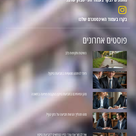
בקרו בעמוד האינסטגרם שלנו
פוסטים אחרונים
נשיכות ותקיפות כלב
כיצד להימנע מטעויות בתביעת נזיקין?
מהן זכויותיכם בתביעת נזיקין בעקבות פציעה בתאונה
מהו תהליך הגשת תביעה על נזקי גוף?
איך לבחור את עורך הדין המתאים לתביעת נזיקין