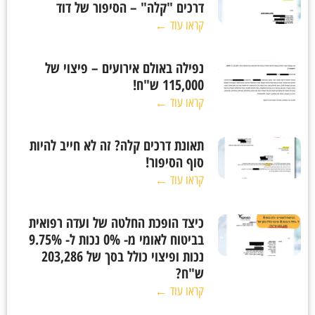
דרכים "קלה" – הסיפור של דוד
קראו עוד ←
נפילה באולם אירועים – פיצוי של
115,000 ש"ח!
קראו עוד ←
תאונת דרכים קלה? זה לא חייב להיות
סוף הסיפור!
קראו עוד ←
כיצד הופכת החלטה של ועדה רפואית
בביטוח לאומי מ- 0% נכות ל- 9.75%
נכות ופיצוי כולל בסך של 203,286
ש"ח?
קראו עוד ←