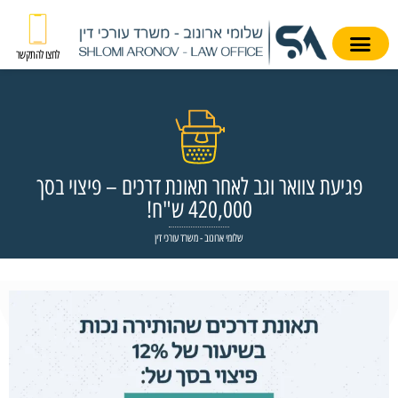
לחצו להתקשר
פגיעת צוואר וגב לאחר תאונת דרכים – פיצוי בסך
420,000 ש"ח!
שלומי ארונוב - משרד עורכי דין