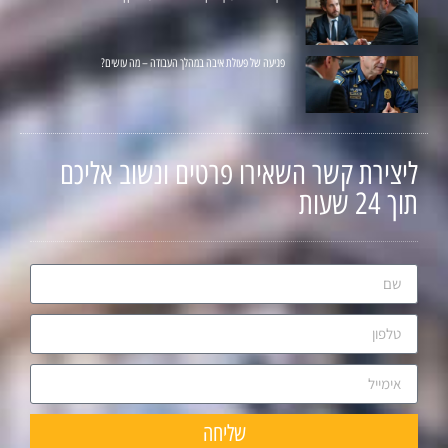
פגיעה של פעולת איבה במהלך העבודה – מה עושים?
ליצירת קשר השאירו פרטים ונשוב אליכם
תוך 24 שעות
שליחה